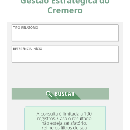
Gestão Estratégica do
Cremero